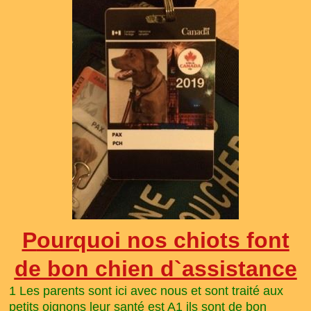
P
o
urquoi nos chiots font
de bon chien d`assistance
1 Les parents sont ici avec nous et sont traité aux
petits oignons leur santé est A1 ils sont de bon