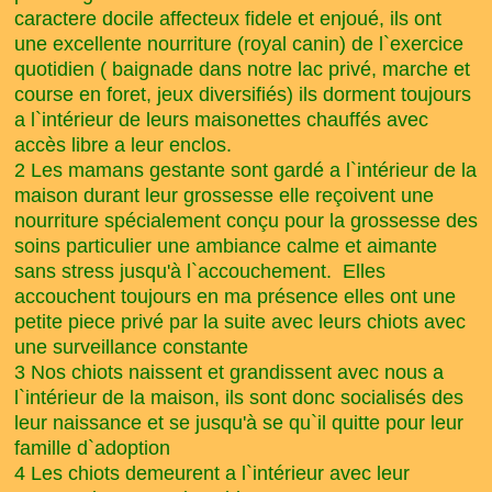
caractere docile affecteux fidele et enjoué, ils ont
une excellente nourriture (royal canin) de l`exercice
quotidien ( baignade dans notre lac privé, marche et
course en foret, jeux diversifiés) ils dorment toujours
a l`intérieur de leurs maisonettes chauffés avec
accès libre a leur enclos.
2 Les mamans gestante sont gardé a l`intérieur de la
maison durant leur grossesse elle reçoivent une
nourriture spécialement conçu pour la grossesse des
soins particulier une ambiance calme et aimante
sans stress jusqu'à l`accouchement. Elles
accouchent toujours en ma présence elles ont une
petite piece privé par la suite avec leurs chiots avec
une surveillance constante
3
Nos chiots naissent et grandissent avec nous a
l`intérieur de la maison, ils sont donc socialisés des
leur naissance et se jusqu'à se qu`il quitte pour leur
famille d`adoption
4 Les chiots demeurent a l`intérieur avec leur