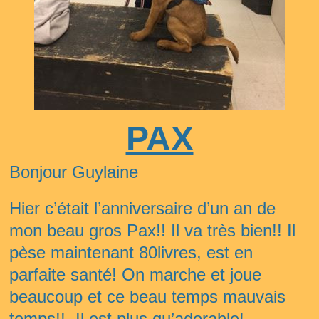
PAX
B
onjour
Guylaine
Hier c’était l’anniversaire d’un an de 
mon beau gros Pax!! Il va très bien!! Il 
pèse maintenant 80livres, est en 
parfaite santé! On marche et joue 
beaucoup et ce beau temps mauvais 
temps!!  Il est plus qu’adorable! 